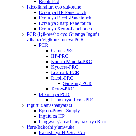
Ricoh-Pad
Igice/Ikirahuri cyo gukoraho
Ecran ya HP-Paneltouch
Ecran ya Ricoh-Paneltouch
Ecran ya Sharp-Paneltouch
Ecran ya Xerox-Paneltouch
PCR (Igikoresho cyo Gutanga Ingufu
z'ibanze)/Igikoresho cya PCR
PCR
Canon-PRC
HP-PRC
Konica Minolta-PRC
Kyocera-PRC
Lexmark-PCR
Ricoh-PRC
Samsung-PCR
Xerox-PRC
Ishami rya PCR
Ishami rya Ricoh-PRC
Ingufu z'amashanyarazi
Epson-Power Supply
Ingufu za HP
Itangwa ry'amashanyarazi rya Ricoh
Ifuru/Isakoshi y'umwuka
Isakoshi ya HP-Seal/Air