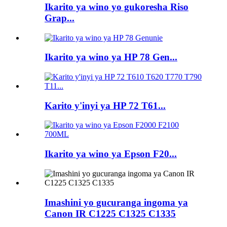
Ikarito ya wino yo gukoresha Riso
Grap...
Ikarito ya wino ya HP 78 Gen...
Karito y'inyi ya HP 72 T61...
Ikarito ya wino ya Epson F20...
Imashini yo gucuranga ingoma ya
Canon IR C1225 C1325 C1335