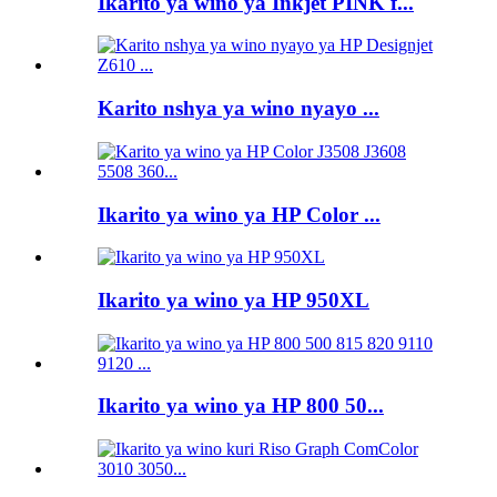
Ikarito ya wino ya Inkjet PINK f...
Karito nshya ya wino nyayo ...
Ikarito ya wino ya HP Color ...
Ikarito ya wino ya HP 950XL
Ikarito ya wino ya HP 800 50...