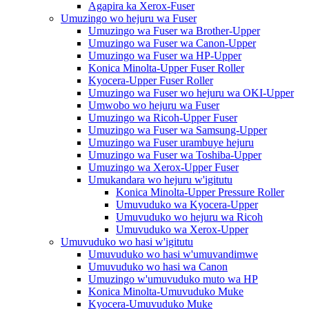
Agapira ka Xerox-Fuser
Umuzingo wo hejuru wa Fuser
Umuzingo wa Fuser wa Brother-Upper
Umuzingo wa Fuser wa Canon-Upper
Umuzingo wa Fuser wa HP-Upper
Konica Minolta-Upper Fuser Roller
Kyocera-Upper Fuser Roller
Umuzingo wa Fuser wo hejuru wa OKI-Upper
Umwobo wo hejuru wa Fuser
Umuzingo wa Ricoh-Upper Fuser
Umuzingo wa Fuser wa Samsung-Upper
Umuzingo wa Fuser urambuye hejuru
Umuzingo wa Fuser wa Toshiba-Upper
Umuzingo wa Xerox-Upper Fuser
Umukandara wo hejuru w'igitutu
Konica Minolta-Upper Pressure Roller
Umuvuduko wa Kyocera-Upper
Umuvuduko wo hejuru wa Ricoh
Umuvuduko wa Xerox-Upper
Umuvuduko wo hasi w'igitutu
Umuvuduko wo hasi w'umuvandimwe
Umuvuduko wo hasi wa Canon
Umuzingo w'umuvuduko muto wa HP
Konica Minolta-Umuvuduko Muke
Kyocera-Umuvuduko Muke