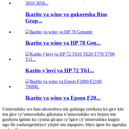
Ikarito ya wino yo gukoresha Riso
Grap...
Ikarito ya wino ya HP 78 Gen...
Karito y'inyi ya HP 72 T61...
Ikarito ya wino ya Epson F20...
Umuvuduko wo hasi ukoreshwa mu gufunga yerekeza ku gice kiri
mu gice cy’umuvuduko gikorana n’umuvuduko wo hejuru mu
gushyira igitutu ku cyuma gicapa cy’igice cy’umuvuduko kugira
ngo ifu yashongeshejwe yinjire mu mpapuro, bityo igere ku ngaruka