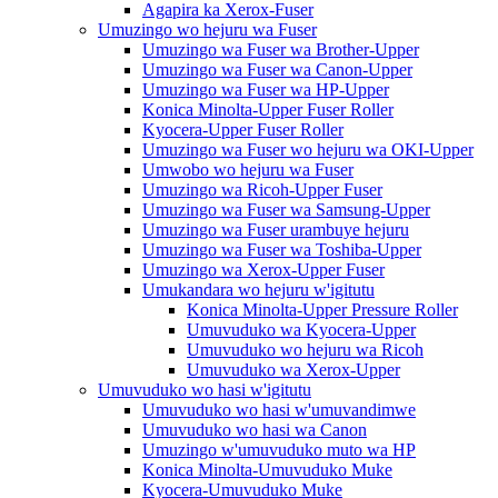
Agapira ka Xerox-Fuser
Umuzingo wo hejuru wa Fuser
Umuzingo wa Fuser wa Brother-Upper
Umuzingo wa Fuser wa Canon-Upper
Umuzingo wa Fuser wa HP-Upper
Konica Minolta-Upper Fuser Roller
Kyocera-Upper Fuser Roller
Umuzingo wa Fuser wo hejuru wa OKI-Upper
Umwobo wo hejuru wa Fuser
Umuzingo wa Ricoh-Upper Fuser
Umuzingo wa Fuser wa Samsung-Upper
Umuzingo wa Fuser urambuye hejuru
Umuzingo wa Fuser wa Toshiba-Upper
Umuzingo wa Xerox-Upper Fuser
Umukandara wo hejuru w'igitutu
Konica Minolta-Upper Pressure Roller
Umuvuduko wa Kyocera-Upper
Umuvuduko wo hejuru wa Ricoh
Umuvuduko wa Xerox-Upper
Umuvuduko wo hasi w'igitutu
Umuvuduko wo hasi w'umuvandimwe
Umuvuduko wo hasi wa Canon
Umuzingo w'umuvuduko muto wa HP
Konica Minolta-Umuvuduko Muke
Kyocera-Umuvuduko Muke