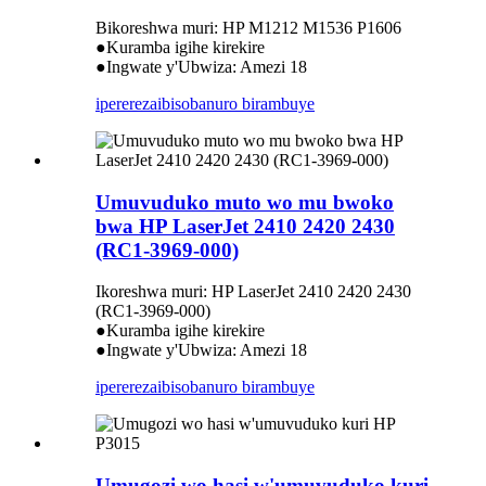
Bikoreshwa muri: HP M1212 M1536 P1606
●Kuramba igihe kirekire
●Ingwate y'Ubwiza: Amezi 18
iperereza
ibisobanuro birambuye
Umuvuduko muto wo mu bwoko
bwa HP LaserJet 2410 2420 2430
(RC1-3969-000)
Ikoreshwa muri: HP LaserJet 2410 2420 2430
(RC1-3969-000)
●Kuramba igihe kirekire
●Ingwate y'Ubwiza: Amezi 18
iperereza
ibisobanuro birambuye
Umugozi wo hasi w'umuvuduko kuri