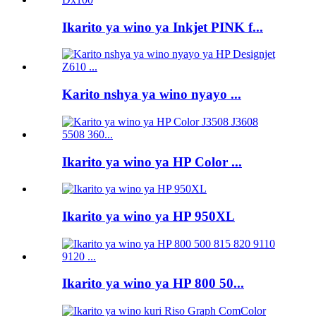
Ikarito ya wino ya Inkjet PINK f...
Karito nshya ya wino nyayo ...
Ikarito ya wino ya HP Color ...
Ikarito ya wino ya HP 950XL
Ikarito ya wino ya HP 800 50...